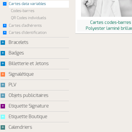
-
Cartes data variables
Codes-barres
QR Codes individuels
Cartes codes-barres
+
Cartes d'adhérents
Polyester laminé brilla
+
Cartes d'identification
+
Bracelets
+
Badges
+
Billetterie et Jetons
+
Signalétique
+
PLV
+
Objets publicitaires
+
Etiquette Signature
+
Etiquette Boutique
+
Calendriers