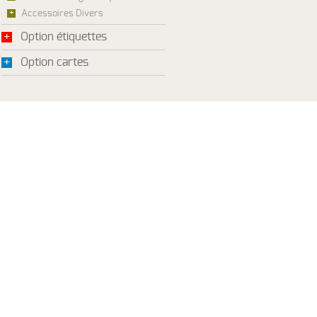
+
Accessoires Divers
+
Option étiquettes
+
Option cartes