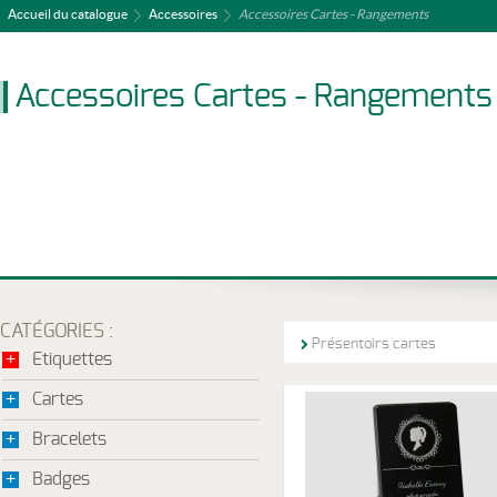
Accueil du catalogue
Accessoires
Accessoires Cartes - Rangements
Accessoires Cartes - Rangements
CATÉGORIES :
Présentoirs cartes
+
Etiquettes
+
Cartes
+
Bracelets
+
Badges